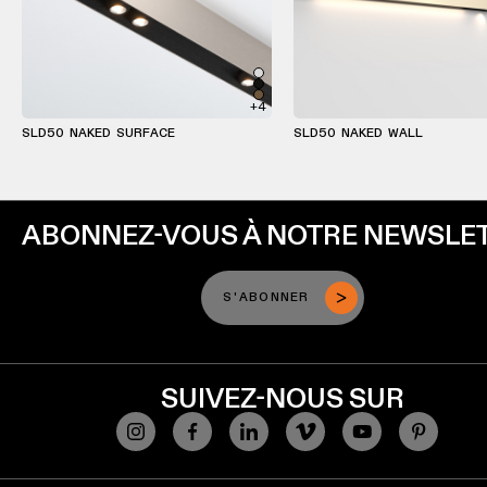
+4
SLD50 NAKED SURFACE
SLD50 NAKED WALL
ABONNEZ-VOUS À NOTRE NEWSLE
S'ABONNER
SUIVEZ-NOUS SUR