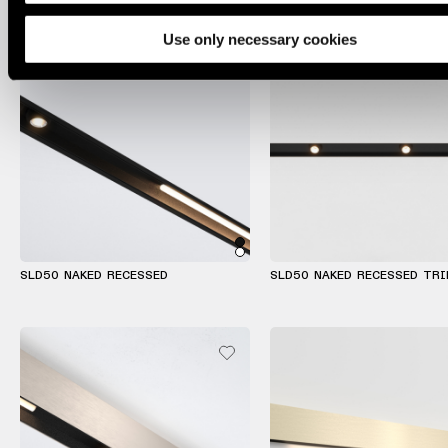
Éclairage
mural
Use only necessary cookies
Éclairage
lieux
humides
Blanc
chaud
SLD50 NAKED RECESSED
SLD50 NAKED RECESSED TRI