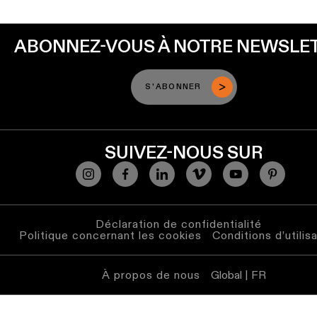
Éclairage
mural
ABONNEZ-VOUS À NOTRE NEWSLE
Éclairage
lieux
humides
S'ABONNER
Blanc
chaud
SUIVEZ-NOUS SUR
Déclaration de confidentialité
Politique concernant les cookies
Conditions d’utilis
À propos de nous
Global | FR