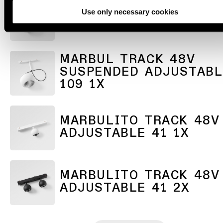
MARBUL TRACK 48V
Use only necessary cookies
SUSPENDED 109 1X
MARBUL TRACK 48V
SUSPENDED ADJUSTABL
109 1X
MARBULITO TRACK 48V
ADJUSTABLE 41 1X
MARBULITO TRACK 48V
ADJUSTABLE 41 2X