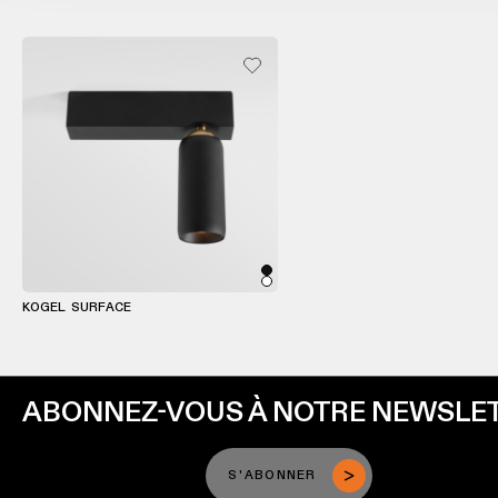
Éclairage
mural
Éclairage
lieux
humides
Blanc
chaud
KOGEL SURFACE
ABONNEZ-VOUS À NOTRE NEWSLE
S'ABONNER