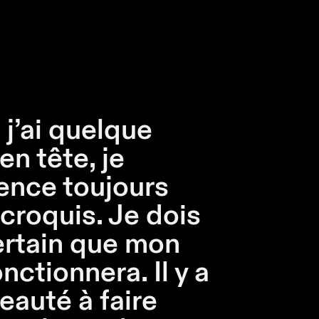
j’ai quelque
en tête, je
nce toujours
 croquis. Je dois
ertain que mon
nctionnera. Il y a
eauté à faire