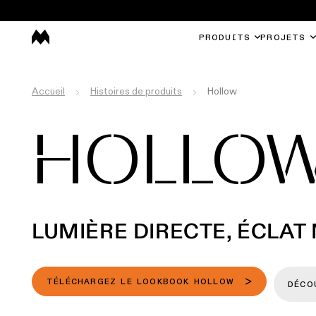
PRODUITS
PROJETS
Accueil
Histoires de produits
Hollow
HOLLO
LUMIÈRE DIRECTE, ÉCLAT
TÉLÉCHARGEZ LE LOOKBOOK HOLLOW
DÉCO