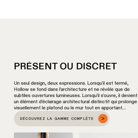
PRÉSENT OU DISCRET
Un seul design, deux expressions. Lorsqu’il est fermé,
Hollow se fond dans l’architecture et ne révèle que de
subtiles ouvertures lumineuses. Lorsqu’il s’ouvre, il devient
un élément d’éclairage architectural distinctif qui prolonge
visuellement le plafond ou le mur tout en apportant
profondeur et caractère à l’espace.
DÉCOUVREZ LA GAMME COMPLÈTE