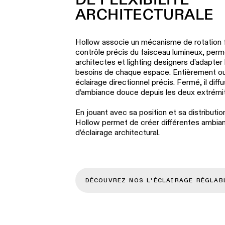
ARCHITECTURALE
Hollow associe un mécanisme de rotation f
contrôle précis du faisceau lumineux, perm
architectes et lighting designers d’adapter 
besoins de chaque espace. Entièrement ouve
éclairage directionnel précis. Fermé, il diff
d’ambiance douce depuis les deux extrémit
En jouant avec sa position et sa distributio
Hollow permet de créer différentes ambia
d’éclairage architectural.
DÉCOUVREZ NOS L'ÉCLAIRAGE RÉGLAB