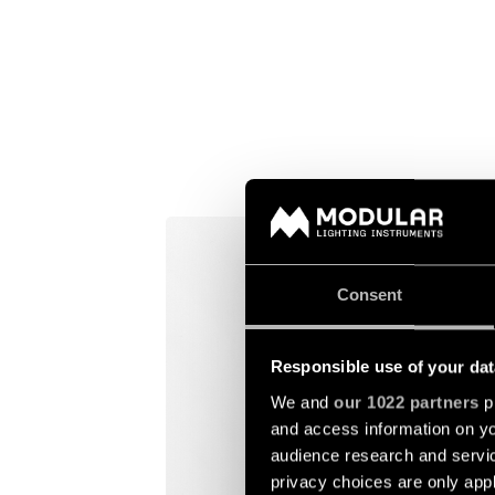
Consent
Responsible use of your dat
We and
our 1022 partners
pr
and access information on yo
audience research and servi
privacy choices are only app