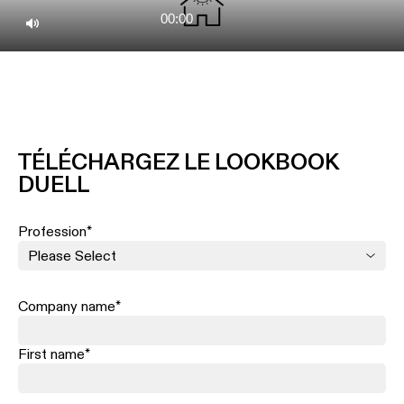
Play
00:00
Mute
TÉLÉCHARGEZ LE LOOKBOOK
DUELL
Profession
*
Company name
*
First name
*